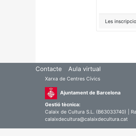
Les inscripci
Contacte
Aula virtual
Xarxa de Centres Cívics
Ajuntament de Barcelona
Gestió tècnica:
Calaix de Cultura S.L. (B63033740) | R
calaixdecultura@calaixdecultura.cat