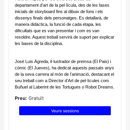
departament d'art de la pel·lícula, des de les fases
inicials de storyboard fins al dibuix de fons i els
dissenys finals dels personatges. Es detallarà, de
manera didàctica, la funció de cada etapa, les
dificultats que es van presentar i com es van
resoldre. Aquest treball servirà de suport per explicar
les bases de la disciplina.
José Luis Ágreda, il·lustrador de premsa (El Pais) i 
còmic (El Jueves), ha dedicat aquests passats anys 
de la seva carrera al món de l'animació, destacant el 
seu treball com a Director d'Art de pel·lícules com 
Buñuel al Laberint de les Tortugues o Robot Dreams.
Preu:
Gratuït
Veure sessions