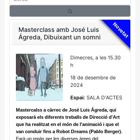
Novetat
Masterclass amb José Luis
Ágreda, Dibuixant un somni
Dimecres, a les 15.30
h
18 de desembre de
2024
Espai:
SALA D'ACTES
Mastercalss a càrrec de José Luis Ágreda, qui
exposarà els diferents treballs de Direcció d'Art
que ha realitzat en el món de l'animació i que el
van conduir fins a Robot Dreams (Pablo Berger).
Farà un repàs per les diverses àrees del